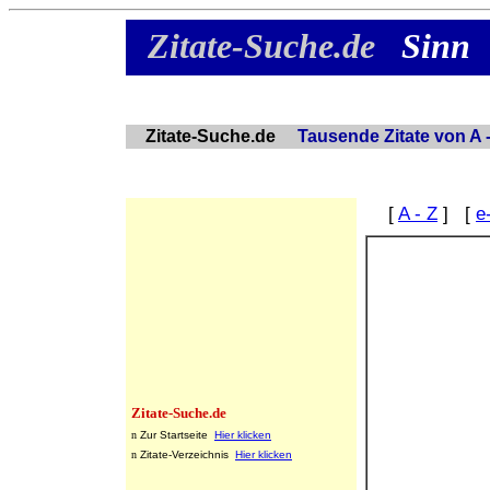
Zitate-Suche.de
Sinn
Zitate-Suche.de
Tausende Zitate von A -
[
A - Z
] [
e
Zitate-Suche.de
n
Zur Startseite
Hier klicken
n
Zitate-Verzeichnis
Hier klicken