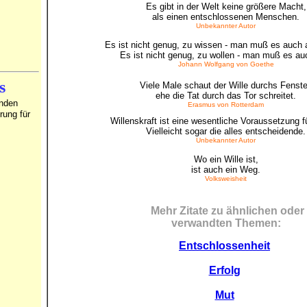
Es gibt in der Welt keine größere Macht,
als einen entschlossenen Menschen.
Unbekannter Autor
Es ist nicht genug, zu wissen - man muß es auch
Es ist nicht genug, zu wollen - man muß es au
Johann Wolfgang von Goethe
s
Viele Male schaut der Wille durchs Fenste
ehe die Tat durch das Tor schreitet.
inden
Erasmus von Rotterdam
rung für
Willenskraft ist eine wesentliche Voraussetzung fü
Vielleicht sogar die alles entscheidende.
Unbekannter Autor
Wo ein Wille ist,
ist auch ein Weg.
Volksweisheit
Mehr Zitate zu ähnlichen oder
verwandten Themen:
Entschlossenheit
Erfolg
Mut